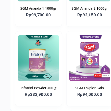
SGM Ananda 1 1000gr
SGM Ananda 2 1000gr
Rp99,700.00
Rp92,150.00
Infatrini Powder 400 g
SGM Eskplor Gain
Optigrow 1plus
Rp332,900.00
Rp94,000.00