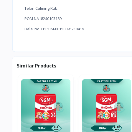
Telon Calming Rub:
POM NA18240103189
Halal No. LPPOM-00150095210419
Similar Products