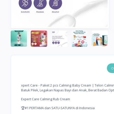
O
xpert Care - Paket 2 pcs Calming Baby Cream | Telon Calm
Batuk Pilek, Legakan Napas Bayi dan Anak, Berat Badan Op
Expert Care Calming Rub Cream
🏆#1 PERTAMA dan SATU-SATUNYA di Indonesia