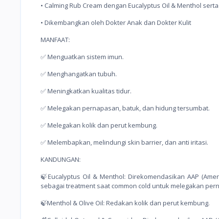
• Calming Rub Cream dengan Eucalyptus Oil & Menthol serta
• Dikembangkan oleh Dokter Anak dan Dokter Kulit
MANFAAT:
✅ Menguatkan sistem imun.
✅ Menghangatkan tubuh.
✅ Meningkatkan kualitas tidur.
✅ Melegakan pernapasan, batuk, dan hidung tersumbat.
✅ Melegakan kolik dan perut kembung.
✅ Melembapkan, melindungi skin barrier, dan anti iritasi.
KANDUNGAN:
🍃Eucalyptus Oil & Menthol: Direkomendasikan AAP (Amer
sebagai treatment saat common cold untuk melegakan per
🍃Menthol & Olive Oil: Redakan kolik dan perut kembung.