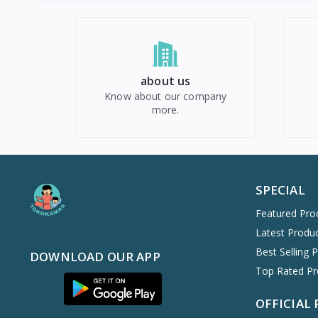
about us
Know about our company
more.
SPECIAL
Featured Pro
Latest Produ
Best Selling 
DOWNLOAD OUR APP
Top Rated Pr
OFFICIAL