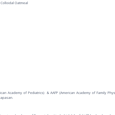
 Colloidal Oatmeal
ican Academy of Pediatrics) & AAFP (American Academy of Family Physi
napasan.