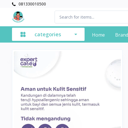
081330010500
categories
Home
Bran