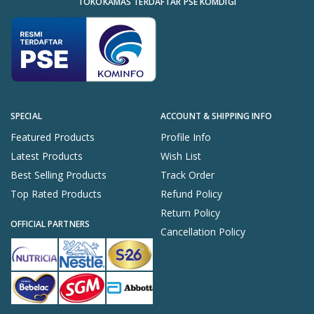
TOKOKAMAS TERDAFTAR PSE KOMDIGI
SPECIAL
ACCOUNT & SHIPPING INFO
Featured Products
Profile Info
Latest Products
Wish List
Best Selling Products
Track Order
Top Rated Products
Refund Policy
Return Policy
OFFICIAL PARTNERS
Cancellation Policy