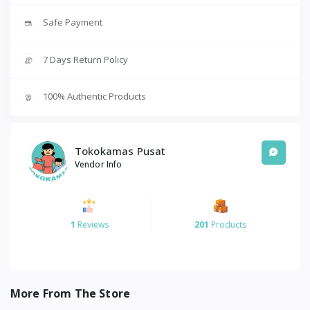
Safe Payment
7 Days Return Policy
100% Authentic Products
Tokokamas Pusat
Vendor Info
1
Reviews
201
Products
More From The Store