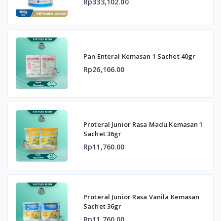
Rp333,102.00
Pan Enteral Kemasan 1 Sachet 40gr
Rp26,166.00
Proteral Junior Rasa Madu Kemasan 1
Sachet 36gr
Rp11,760.00
Proteral Junior Rasa Vanila Kemasan
Sachet 36gr
Rp11,760.00