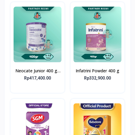
Neocate Junior 400 g -
Infatrini Powder 400 g
Susu Formula Alergi
Rp417,400.00
Rp332,900.00
Susu Sapi 1-12 Tahun