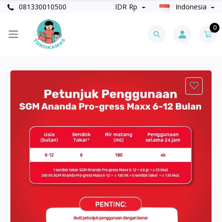
081330010500
IDR Rp
Indonesia
0