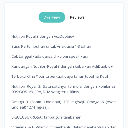
Overview
Reviews
Nutrilon Royal 3 dengan ActiDuobio+
Susu Pertumbuhan untuk Anak usia 1-3 tahun
Cek tanggal kadaluarsa di kolom spesifikasi
Kandungan Nutrilon Royal 3 dengan kebaikan ActiDuobio+ :
Terbukti Klinis* bantu perkuat daya tahan tubuh si Kecil
Nutrilon Royal 3: Satu-satunya formula dengan kombinasi
FOS:GOS 1:9, EPA, DHA yang teruji klinis
Omega 3 (Asam -Linolenat) 103 mg/saji. Omega 6 (Asam
Linoleat) 1274 mg/saji.
0 GULA SUKROSA : tanpa gula tambahan
Vitamin C & E, Vitamin C membantu dalam pembentukan dan