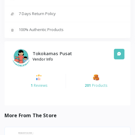
7 Days Return Policy
100% Authentic Products
Tokokamas Pusat
Vendor Info
1
Reviews
201
Products
More From The Store