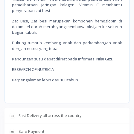
pemeliharaan jaringan kolagen. Vitamin C membantu
penyerapan zat besi
Zat Besi, Zat besi merupakan komponen hemoglobin di
dalam sel darah merah yang membawa oksigen ke seluruh
bagian tubuh.
Dukung tumbuh kembang anak dan perkembangan anak
dengan nutrisi yang tepat.
Kandungan susu dapat dilihat pada Informasi Nilai Gizi.
RESEARCH OF NUTRICIA
Berpengalaman lebih dari 100 tahun.
Fast Delivery all across the country
Safe Payment