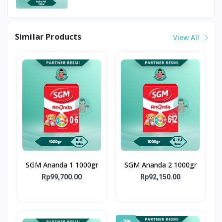
Similar Products
View All
SGM Ananda 1 1000gr
SGM Ananda 2 1000gr
Rp99,700.00
Rp92,150.00
-2%