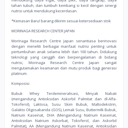
tahan tubuh, dan tumbuh kembang si kecil dengan sinergi
nutrisi untuk mendukung kecerdasan.
*Kemasan Baru! barang dikirim sesuai ketersediaan stok
MORINAGA RESEARCH CENTER JAPAN
Morinaga Research Centre Japan senantiasa berinovasi
dengan meneliti berbagai manfaat nutrisi penting untuk
pertumbuhan anak selama lebih dari 100 tahun. Didukung
teknologi yang canggih dan berpengalaman di bidang
nutrisi, Morinaga Research Centre Japan sangat
mengutamakan keamanan dan mutu produk bagi generasi
platinum.
Komposisi
Bubuk Whey Terdemineralisasi, Minyak Nabati
(mengandung Antioksidan Askorbil Palmitat dan dl-Alfa-
Tokoferol), Laktosa, Susu Skim Bubuk, Maltodekstrin,
Galakto Oligosakarida (GOS), Lemak Susu, Buttermilk Bubuk,
Natrium Kaseinat, DHA (Mengandung Natrium Kaseinat,
Antioksidan Natrium Askorbat, Tokoferol, dan Askorbil
Palmitat), AA (Mengandung Natrium Kaseinat, Antioksidan