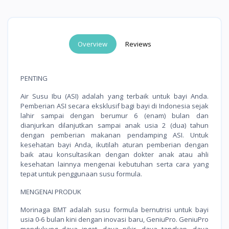
Overview
Reviews
PENTING
Air Susu Ibu (ASI) adalah yang terbaik untuk bayi Anda.
Pemberian ASI secara eksklusif bagi bayi di Indonesia sejak
lahir sampai dengan berumur 6 (enam) bulan dan
dianjurkan dilanjutkan sampai anak usia 2 (dua) tahun
dengan pemberian makanan pendamping ASI. Untuk
kesehatan bayi Anda, ikutilah aturan pemberian dengan
baik atau konsultasikan dengan dokter anak atau ahli
kesehatan lainnya mengenai kebutuhan serta cara yang
tepat untuk penggunaan susu formula.
MENGENAI PRODUK
Morinaga BMT adalah susu formula bernutrisi untuk bayi
usia 0-6 bulan kini dengan inovasi baru, GeniuPro. GeniuPro
mendukung daya ingat, daya pikir, daya tangkap, daya