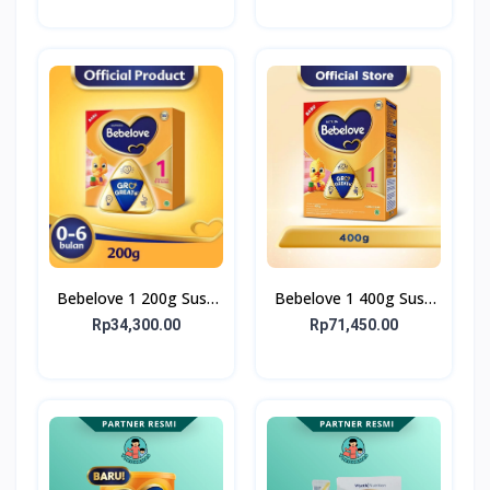
Bebelove 1 200g Susu
Bebelove 1 400g Susu
Formula Bayi Usia 0-6
Formula Bayi Usia 0-6
Rp34,300.00
Rp71,450.00
bulan
bulan